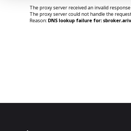
The proxy server received an invalid respons
The proxy server could not handle the reques
Reason:
DNS lookup failure for: sbroker.ari