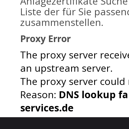
Anlagezertifikate Suche
Liste der für Sie passen
zusammenstellen.
Proxy Error
The proxy server receiv
an upstream server.
The proxy server could
Reason:
DNS lookup fai
services.de