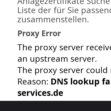
Anlagezertifikate Suche
Liste der für Sie passen
zusammenstellen.
Proxy Error
The proxy server receiv
an upstream server.
The proxy server could
Reason:
DNS lookup fai
services.de