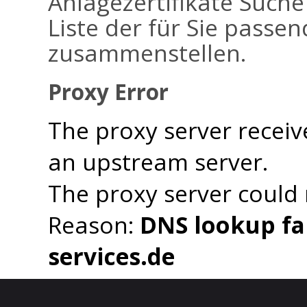
Anlagezertifikate Suche
Liste der für Sie passen
zusammenstellen.
Proxy Error
The proxy server receiv
an upstream server.
The proxy server could
Reason:
DNS lookup fai
services.de