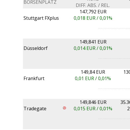
BÖRSENPLATZ
DIFF. ABS. / REL.
147,792 EUR
Stuttgart FXplus
0,018
EUR /
0,01%
149,841 EUR
Düsseldorf
0,014
EUR /
0,01%
149,84 EUR
13
Frankfurt
0,01
EUR /
0,01%
149,846 EUR
35.3
Tradegate
0,015
EUR /
0,01%
2