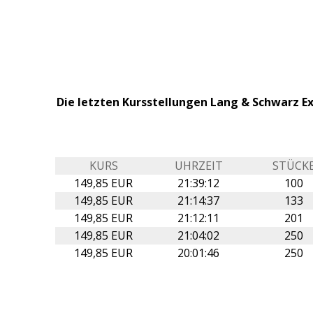
Die letzten Kursstellungen Lang & Schwarz 
KURS
UHRZEIT
STÜCK
149,85 EUR
21:39:12
100
149,85 EUR
21:14:37
133
149,85 EUR
21:12:11
201
149,85 EUR
21:04:02
250
149,85 EUR
20:01:46
250