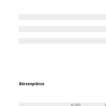
Börsenplätze
KURS