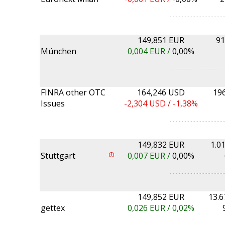
149,851 EUR
91
München
0,004
EUR /
0,00%
FINRA other OTC
164,246 USD
19
Issues
-2,304
USD /
-1,38%
149,832 EUR
1.0
Stuttgart
0,007
EUR /
0,00%
149,852 EUR
13.6
gettex
0,026
EUR /
0,02%