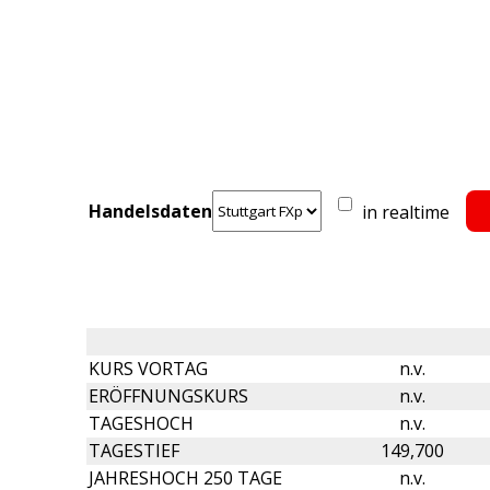
Handelsdaten
in realtime
KURS VORTAG
n.v.
ERÖFFNUNGSKURS
n.v.
TAGESHOCH
n.v.
TAGESTIEF
149,700
JAHRESHOCH 250 TAGE
n.v.