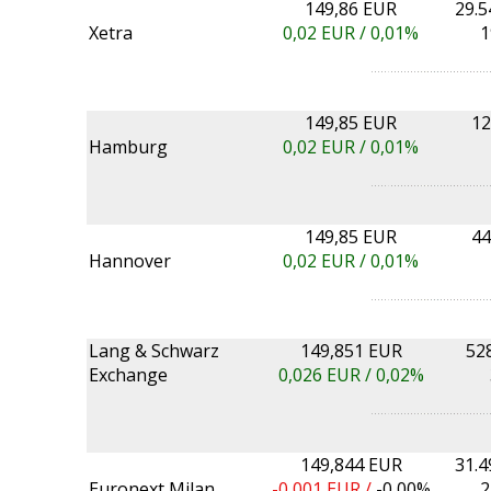
149,86 EUR
29.5
Xetra
0,02
EUR /
0,01%
1
149,85 EUR
12
Hamburg
0,02
EUR /
0,01%
149,85 EUR
44
Hannover
0,02
EUR /
0,01%
Lang & Schwarz
149,851 EUR
52
Exchange
0,026
EUR /
0,02%
149,844 EUR
31.4
Euronext Milan
-0,001
EUR /
-0,00%
2