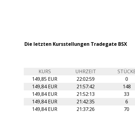
Die letzten Kursstellungen Tradegate BSX
KURS
UHRZEIT
STÜCK
149,85 EUR
22:02:59
0
149,84 EUR
21:57:42
148
149,84 EUR
21:52:13
33
149,84 EUR
21:42:35
6
149,84 EUR
21:37:26
70