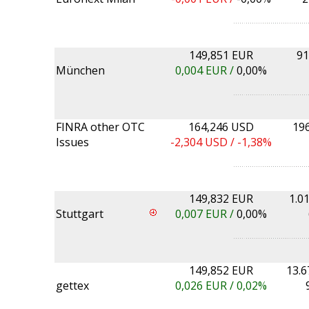
149,851 EUR
91
München
0,004
EUR /
0,00%
FINRA other OTC
164,246 USD
19
Issues
-2,304
USD /
-1,38%
149,832 EUR
1.0
Stuttgart
0,007
EUR /
0,00%
149,852 EUR
13.6
gettex
0,026
EUR /
0,02%