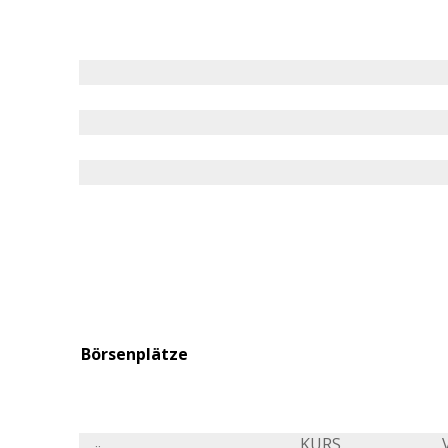
Börsenplätze
KURS