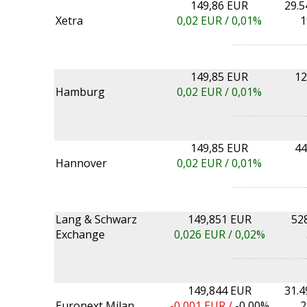
149,86 EUR
29.5
Xetra
0,02
EUR /
0,01%
1
149,85 EUR
12
Hamburg
0,02
EUR /
0,01%
149,85 EUR
44
Hannover
0,02
EUR /
0,01%
Lang & Schwarz
149,851 EUR
52
Exchange
0,026
EUR /
0,02%
149,844 EUR
31.4
Euronext Milan
-0,001
EUR /
-0,00%
2