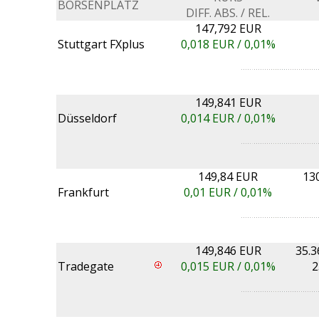
BÖRSENPLATZ
DIFF. ABS. / REL.
147,792 EUR
Stuttgart FXplus
0,018
EUR /
0,01%
149,841 EUR
Düsseldorf
0,014
EUR /
0,01%
149,84 EUR
13
Frankfurt
0,01
EUR /
0,01%
149,846 EUR
35.3
Tradegate
0,015
EUR /
0,01%
2