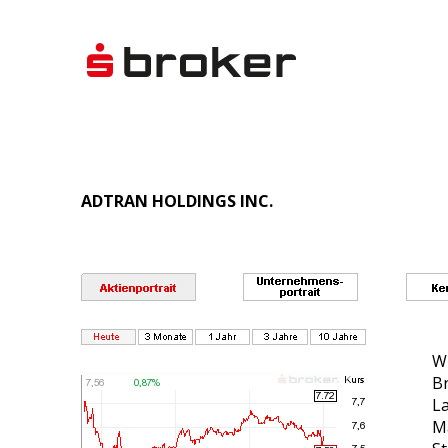
ADTRAN HOLDINGS INC.
WK
B
La
Ma