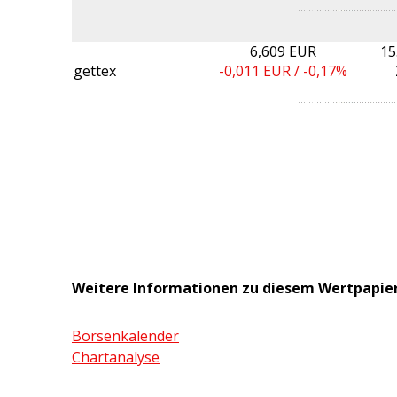
6,609 EUR
15
gettex
-0,011
EUR /
-0,17%
Weitere Informationen zu diesem Wertpapie
Börsenkalender
Chartanalyse