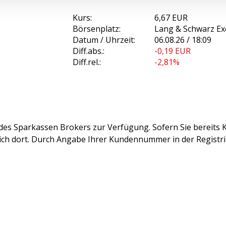
Kurs:
6,67 EUR
Börsenplatz:
Lang & Schwarz E
Datum / Uhrzeit:
06.08.26 / 18:09
Diff.abs.:
-0,19
EUR
Diff.rel.:
-2,81%
des Sparkassen Brokers zur Verfügung. Sofern Sie bereits K
sich dort. Durch Angabe Ihrer Kundennummer in der Registr