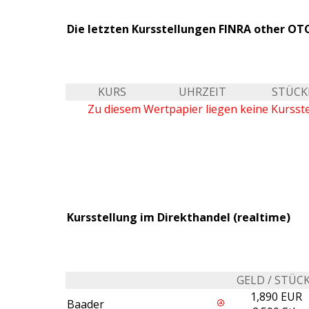
Die letzten Kursstellungen FINRA other OTC
KURS
UHRZEIT
STÜCK
Zu diesem Wertpapier liegen keine Kursst
Kursstellung im Direkthandel (realtime)
GELD / STÜC
1,890 EUR
Baader