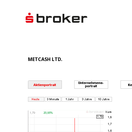
METCASH LTD.