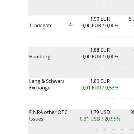
1,90 EUR
5.
Tradegate
0,00
EUR /
0,00%
1,88 EUR
Hamburg
0,00
EUR /
0,00%
Lang & Schwarz
1,89 EUR
Exchange
0,01
EUR /
0,53%
FINRA other OTC
1,79 USD
9
Issues
0,31
USD /
20,95%