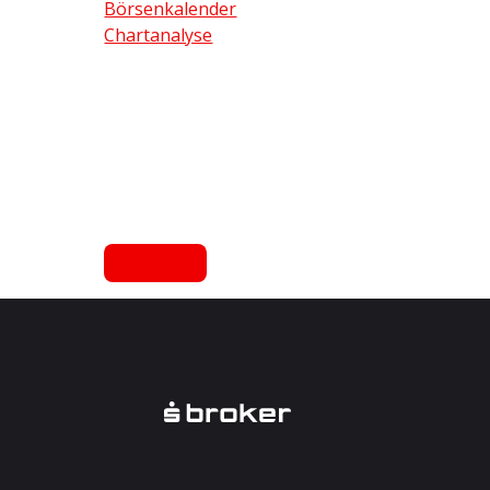
Börsenkalender
Chartanalyse