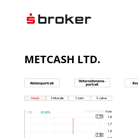
METCASH LTD.