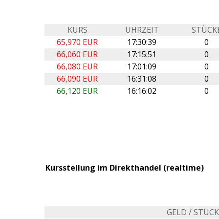
KURS
UHRZEIT
STÜCK
65,970 EUR
17:30:39
0
66,060 EUR
17:15:51
0
66,080 EUR
17:01:09
0
66,090 EUR
16:31:08
0
66,120 EUR
16:16:02
0
Kursstellung im Direkthandel (realtime)
GELD / STÜC