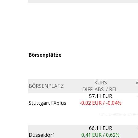
Börsenplätze
KURS
BÖRSENPLATZ
DIFF. ABS. / REL.
57,11 EUR
Stuttgart FXplus
-0,02
EUR /
-0,04%
66,11 EUR
Düsseldorf
0,41
EUR /
0,62%