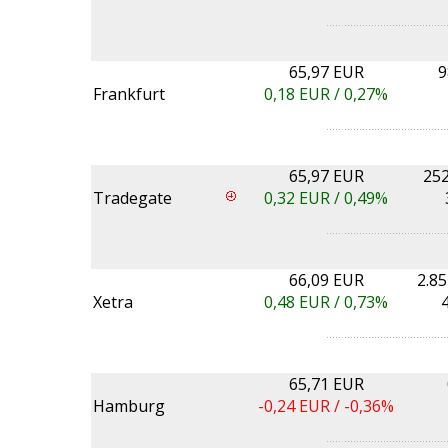
65,97 EUR
9
Frankfurt
0,18
EUR /
0,27%
65,97 EUR
252
Tradegate
0,32
EUR /
0,49%
66,09 EUR
2.8
Xetra
0,48
EUR /
0,73%
65,71 EUR
Hamburg
-0,24
EUR /
-0,36%