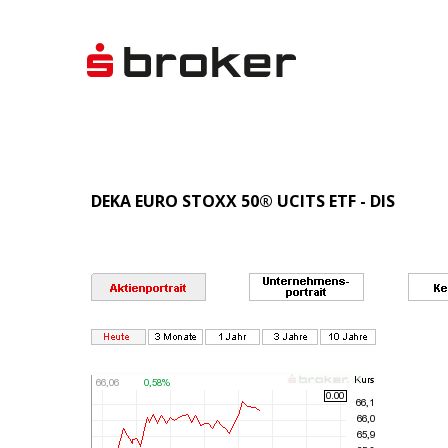
DEKA EURO STOXX 50® UCITS ETF - DIS