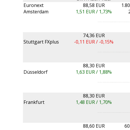
Euronext
88,58 EUR
1.8
Amsterdam
1,51
EUR /
1,73%
74,36 EUR
Stuttgart FXplus
-0,11
EUR /
-0,15%
88,30 EUR
Düsseldorf
1,63
EUR /
1,88%
88,30 EUR
Frankfurt
1,48
EUR /
1,70%
88,60 EUR
60