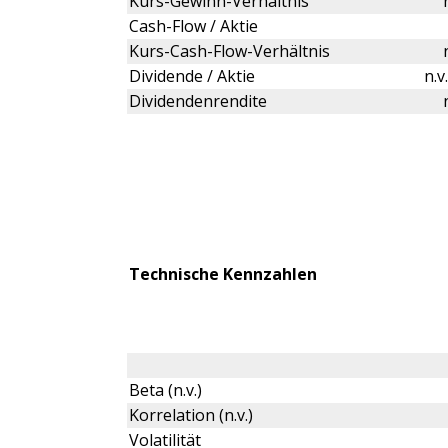
Kurs-Gewinn-Verhältnis
Cash-Flow / Aktie
Kurs-Cash-Flow-Verhältnis
Dividende / Aktie
n.v
Dividendenrendite
Technische Kennzahlen
Beta (n.v.)
Korrelation (n.v.)
Volatilität