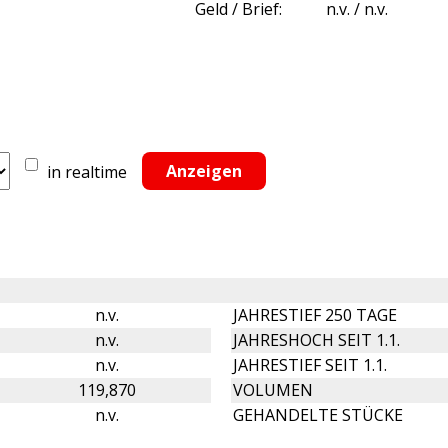
Geld / Brief:
n.v. / n.v.
in realtime
n.v.
JAHRESTIEF 250 TAGE
n.v.
JAHRESHOCH SEIT 1.1.
n.v.
JAHRESTIEF SEIT 1.1.
119,870
VOLUMEN
n.v.
GEHANDELTE STÜCKE