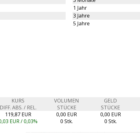
3 Monate
1 Jahr
3 Jahre
5 Jahre
KURS
VOLUMEN
GELD
DIFF. ABS. / REL.
STÜCKE
STÜCKE
119,87 EUR
0,00 EUR
0,00 EUR
0,03
EUR /
0,03%
0 Stk.
0 Stk.