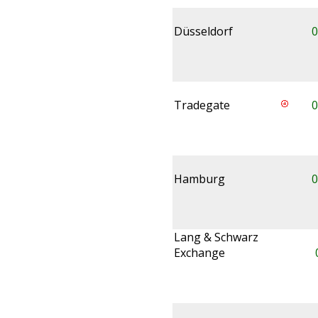
Düsseldorf
0
Tradegate
0
Hamburg
0
Lang & Schwarz
Exchange