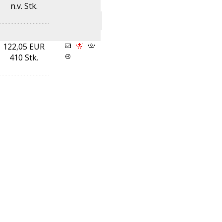
n.v. Stk.
122,05 EUR
410 Stk.