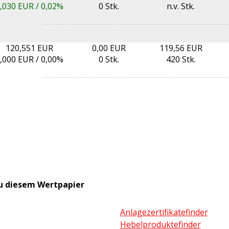
,030
EUR /
0,02%
0 Stk.
n.v. Stk.
120,551 EUR
0,00 EUR
119,56 EUR
,000
EUR /
0,00%
0 Stk.
420 Stk.
u diesem Wertpapier
Anlagezertifikatefinder
Hebelproduktefinder