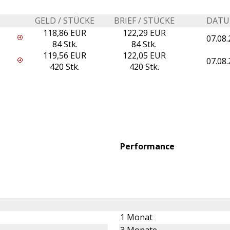
GELD / STÜCKE
BRIEF / STÜCKE
DAT
118,86 EUR
122,29 EUR
07.08.
84 Stk.
84 Stk.
119,56 EUR
122,05 EUR
07.08.
420 Stk.
420 Stk.
Performance
1 Monat