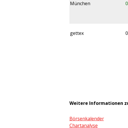
München
0
gettex
0
Weitere Informationen z
Börsenkalender
Chartanalyse