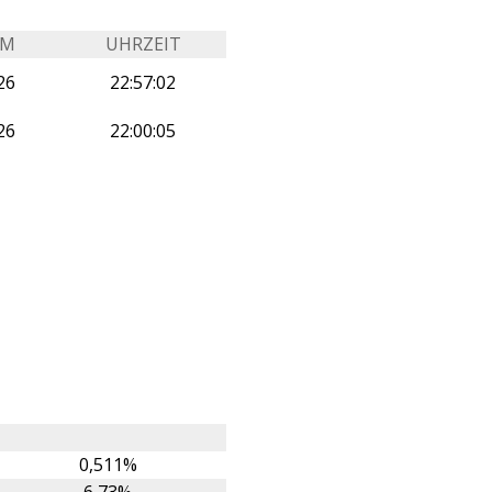
UM
UHRZEIT
26
22:57:02
26
22:00:05
0,511%