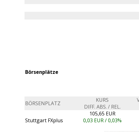
Börsenplätze
KURS
BÖRSENPLATZ
DIFF. ABS. / REL.
105,65 EUR
Stuttgart FXplus
0,03
EUR /
0,03%