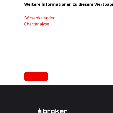
Weitere Informationen zu diesem Wertpap
Börsenkalender
Chartanalyse