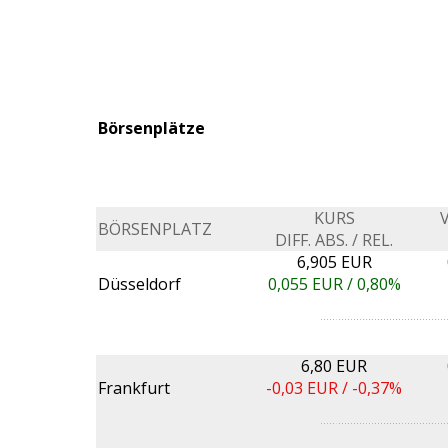
Börsenplätze
KURS
BÖRSENPLATZ
DIFF. ABS. / REL.
6,905 EUR
Düsseldorf
0,055
EUR /
0,80%
6,80 EUR
Frankfurt
-0,03
EUR /
-0,37%