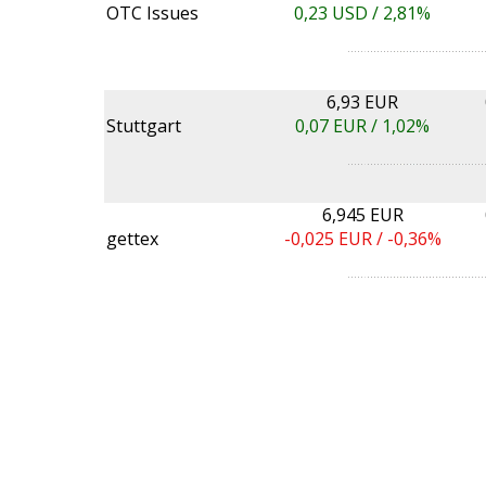
OTC Issues
0,23
USD /
2,81%
6,93 EUR
Stuttgart
0,07
EUR /
1,02%
6,945 EUR
gettex
-0,025
EUR /
-0,36%