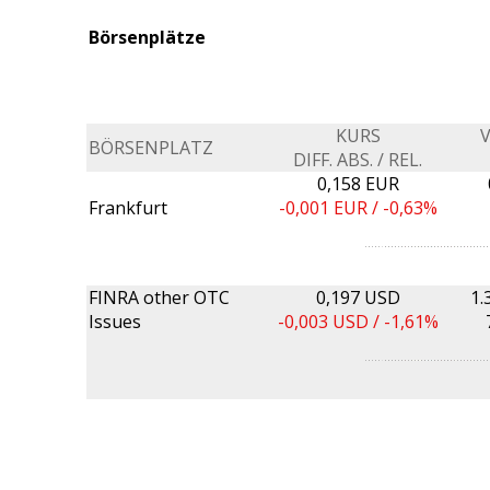
Börsenplätze
KURS
BÖRSENPLATZ
DIFF. ABS. / REL.
0,158 EUR
Frankfurt
-0,001
EUR /
-0,63%
FINRA other OTC
0,197 USD
1.
Issues
-0,003
USD /
-1,61%