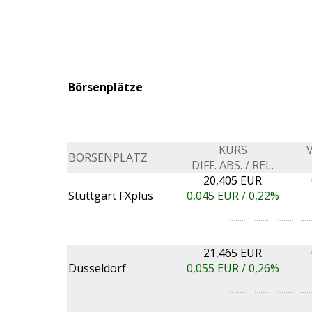
Börsenplätze
KURS
BÖRSENPLATZ
DIFF. ABS. / REL.
20,405 EUR
Stuttgart FXplus
0,045
EUR /
0,22%
21,465 EUR
Düsseldorf
0,055
EUR /
0,26%