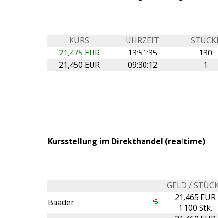
KURS
UHRZEIT
STÜCK
21,475 EUR
13:51:35
130
21,450 EUR
09:30:12
1
Kursstellung im Direkthandel (realtime)
GELD / STÜC
21,465 EUR
Baader
1.100 Stk.