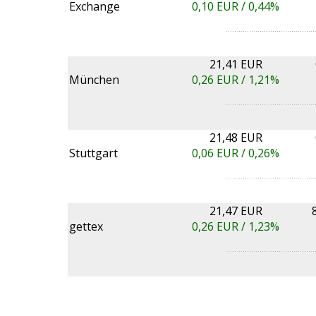
Exchange
0,10
EUR /
0,44%
21,41 EUR
München
0,26
EUR /
1,21%
21,48 EUR
Stuttgart
0,06
EUR /
0,26%
21,47 EUR
gettex
0,26
EUR /
1,23%