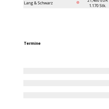
21,460 EUR
Lang & Schwarz
1.170 Stk.
Termine