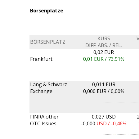
Börsenplätze
KURS
BÖRSENPLATZ
DIFF. ABS. / REL.
0,02 EUR
Frankfurt
0,01
EUR /
73,91%
Lang & Schwarz
0,011 EUR
Exchange
0,000
EUR /
0,00%
FINRA other
0,027 USD
OTC Issues
-0,000
USD /
-0,46%