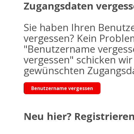
Zugangsdaten vergess
Sie haben Ihren Benutz
vergessen? Kein Problem
"Benutzername vergess
vergessen" schicken wi
gewünschten Zugangsdat
Benutzername vergessen
Neu hier? Registrieren 