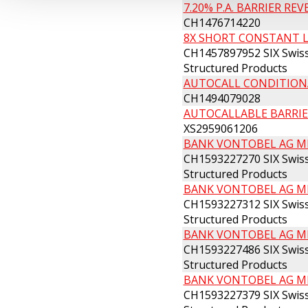
7.20% P.A. BARRIER REVE
CH1476714220
8X SHORT CONSTANT LE
CH1457897952 SIX Swiss
Structured Products
AUTOCALL CONDITIONA
CH1494079028
AUTOCALLABLE BARRIER 
XS2959061206
BANK VONTOBEL AG MINI
CH1593227270 SIX Swiss
Structured Products
BANK VONTOBEL AG MINI
CH1593227312 SIX Swiss
Structured Products
BANK VONTOBEL AG MINI
CH1593227486 SIX Swiss
Structured Products
BANK VONTOBEL AG MINI
CH1593227379 SIX Swiss