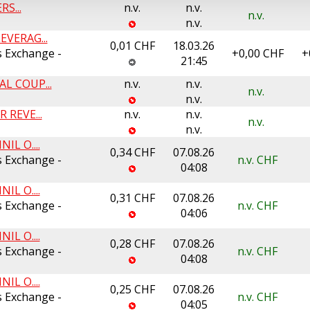
RS...
n.v.
n.v.
n.v.
n.v.
VERAG...
0,01 CHF
18.03.26
 Exchange -
+0,00
CHF
+
21:45
L COUP...
n.v.
n.v.
n.v.
n.v.
REVE...
n.v.
n.v.
n.v.
n.v.
L O....
0,34 CHF
07.08.26
 Exchange -
n.v. CHF
04:08
L O....
0,31 CHF
07.08.26
 Exchange -
n.v. CHF
04:06
L O....
0,28 CHF
07.08.26
 Exchange -
n.v. CHF
04:08
L O....
0,25 CHF
07.08.26
 Exchange -
n.v. CHF
04:05