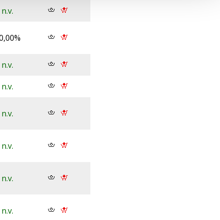
n.v.
0,00%
n.v.
n.v.
n.v.
n.v.
n.v.
n.v.