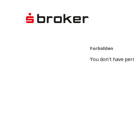
Forbidden
You don't have perm