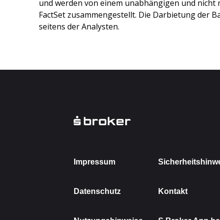
und werden von einem unabhängigen und nicht 
FactSet zusammengestellt. Die Darbietung der Ba
seitens der Analysten.