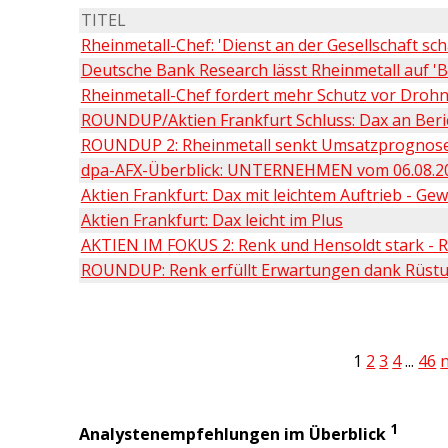
TITEL
Rheinmetall-Chef: 'Dienst an der Gesellschaft sch
Deutsche Bank Research lässt Rheinmetall auf 'B
Rheinmetall-Chef fordert mehr Schutz vor Droh
ROUNDUP/Aktien Frankfurt Schluss: Dax an Beri
ROUNDUP 2: Rheinmetall senkt Umsatzprognose n
dpa-AFX-Überblick: UNTERNEHMEN vom 06.08.20
Aktien Frankfurt: Dax mit leichtem Auftrieb - Ge
Aktien Frankfurt: Dax leicht im Plus
AKTIEN IM FOKUS 2: Renk und Hensoldt stark - Rh
ROUNDUP: Renk erfüllt Erwartungen dank Rüstung
1
2
3
4
...
46
n
1
Analystenempfehlungen im Überblick