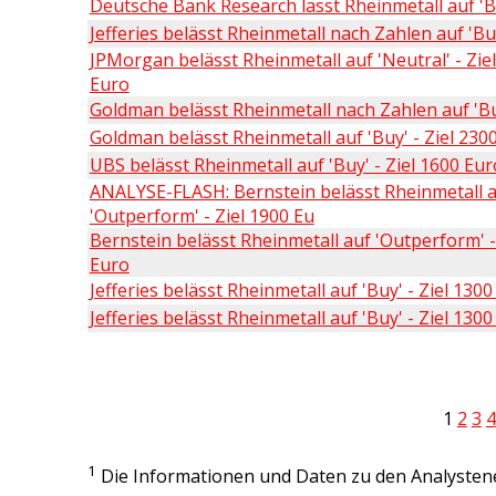
Deutsche Bank Research lässt Rheinmetall auf 'B
Jefferies belässt Rheinmetall nach Zahlen auf 'Bu
JPMorgan belässt Rheinmetall auf 'Neutral' - Zie
Euro
Goldman belässt Rheinmetall nach Zahlen auf 'B
Goldman belässt Rheinmetall auf 'Buy' - Ziel 230
UBS belässt Rheinmetall auf 'Buy' - Ziel 1600 Eur
ANALYSE-FLASH: Bernstein belässt Rheinmetall 
'Outperform' - Ziel 1900 Eu
Bernstein belässt Rheinmetall auf 'Outperform' -
Euro
Jefferies belässt Rheinmetall auf 'Buy' - Ziel 130
Jefferies belässt Rheinmetall auf 'Buy' - Ziel 130
1
2
3
4
1
Die Informationen und Daten zu den Analysten