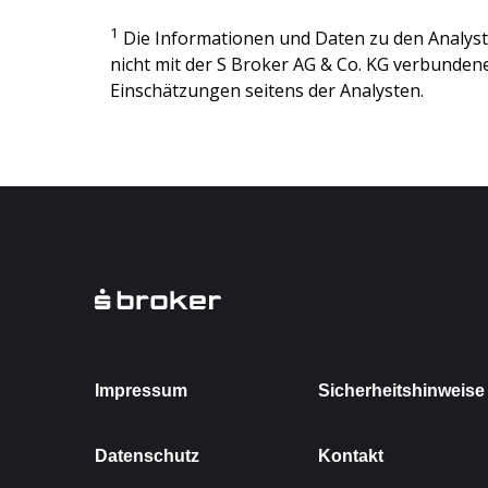
1
Die Informationen und Daten zu den Analy
nicht mit der
S Broker AG & Co. KG
verbundenen
Einschätzungen seitens der Analysten.