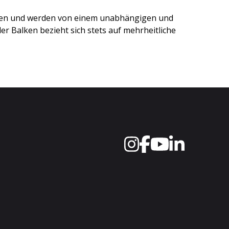
ten und werden von einem unabhängigen und
r Balken bezieht sich stets auf mehrheitliche