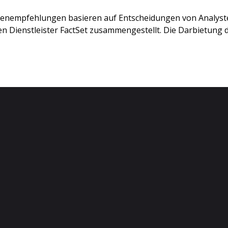
stenempfehlungen basieren auf Entscheidungen von Analys
 Dienstleister FactSet zusammengestellt. Die Darbietung de