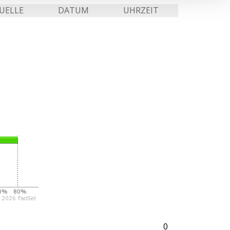
UELLE
DATUM
UHRZEIT
0