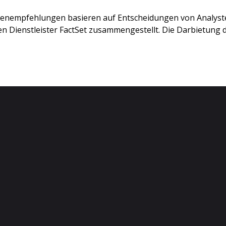
stenempfehlungen basieren auf Entscheidungen von Analys
 Dienstleister FactSet zusammengestellt. Die Darbietung de