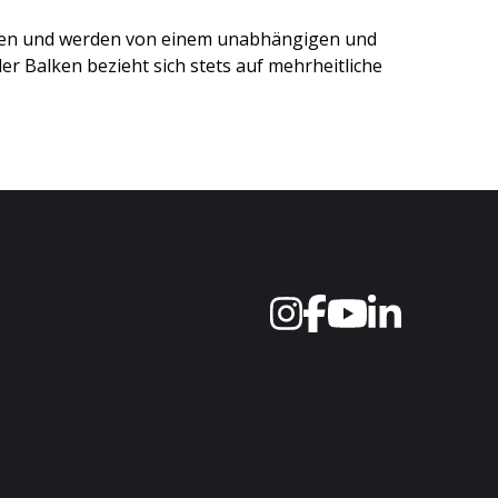
ten und werden von einem unabhängigen und
r Balken bezieht sich stets auf mehrheitliche