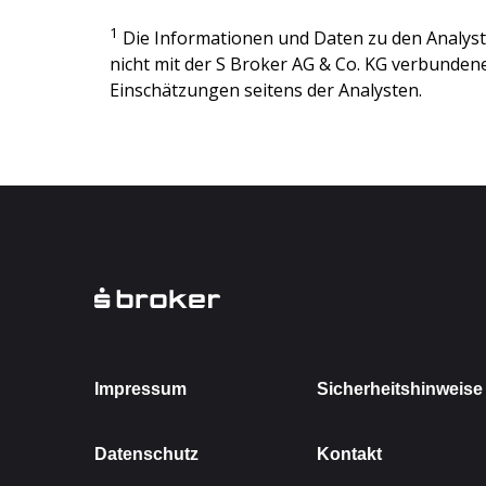
1
Die Informationen und Daten zu den Analy
nicht mit der
S Broker AG & Co. KG
verbundenen
Einschätzungen seitens der Analysten.