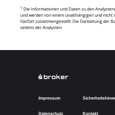
1
Die Informationen und Daten zu den Analysten
und werden von einem unabhängigen und nicht 
FactSet zusammengestellt. Die Darbietung der Ba
seitens der Analysten.