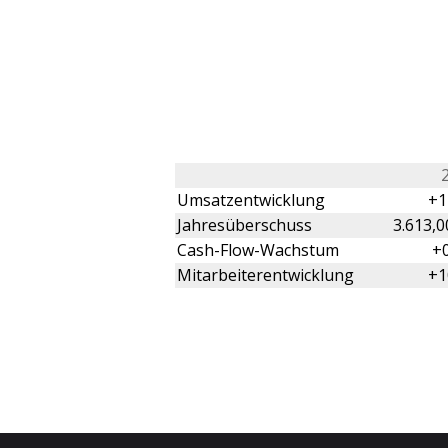
Umsatzentwicklung
+1
Jahresüberschuss
3.613,0
Cash-Flow-Wachstum
+
Mitarbeiterentwicklung
+1