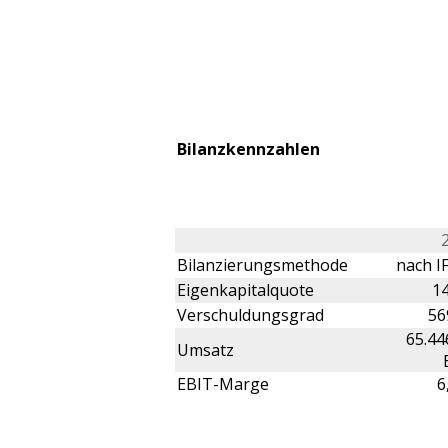
Bilanzkennzahlen
Bilanzierungsmethode
nach IF
Eigenkapitalquote
1
Verschuldungsgrad
56
65.44
Umsatz
EBIT-Marge
6