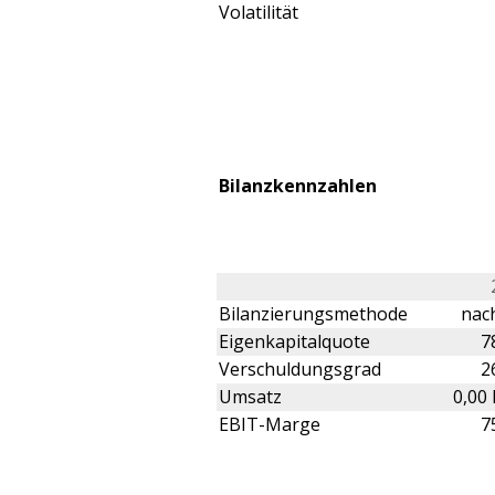
Volatilität
Bilanzkennzahlen
Bilanzierungsmethode
nach
Eigenkapitalquote
7
Verschuldungsgrad
2
Umsatz
0,00
EBIT-Marge
7