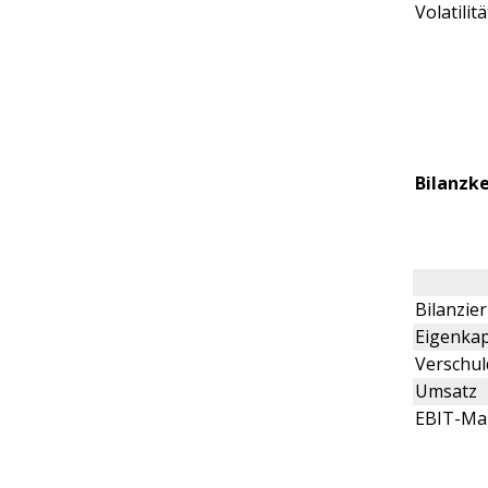
Volatilitä
Bilanzk
Bilanzi
Eigenkap
Verschu
Umsatz
EBIT-Ma