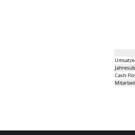
Umsatze
Jahresüb
Cash-Fl
Mitarbei