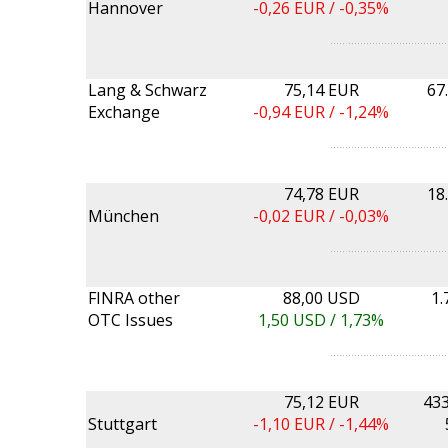
Hannover
-0,26
EUR /
-0,35%
Lang & Schwarz
75,14 EUR
67
Exchange
-0,94
EUR /
-1,24%
74,78 EUR
18
München
-0,02
EUR /
-0,03%
FINRA other
88,00 USD
1.
OTC Issues
1,50
USD /
1,73%
75,12 EUR
433
Stuttgart
-1,10
EUR /
-1,44%