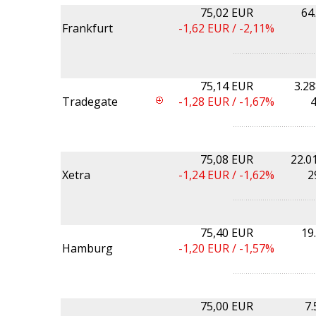
75,02 EUR
64
Frankfurt
-1,62
EUR /
-2,11%
75,14 EUR
3.2
Tradegate
-1,28
EUR /
-1,67%
4
75,08 EUR
22.0
Xetra
-1,24
EUR /
-1,62%
2
75,40 EUR
19
Hamburg
-1,20
EUR /
-1,57%
75,00 EUR
7.