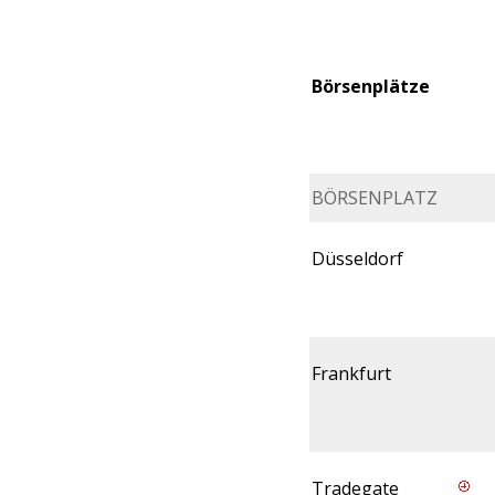
Börsenplätze
BÖRSENPLATZ
Düsseldorf
Frankfurt
Tradegate