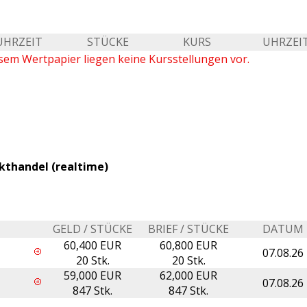
UHRZEIT
STÜCKE
KURS
UHRZEI
sem Wertpapier liegen keine Kursstellungen vor.
kthandel (realtime)
GELD / STÜCKE
BRIEF / STÜCKE
DATUM
60,400 EUR
60,800 EUR
07.08.26
20 Stk.
20 Stk.
59,000 EUR
62,000 EUR
07.08.26
847 Stk.
847 Stk.