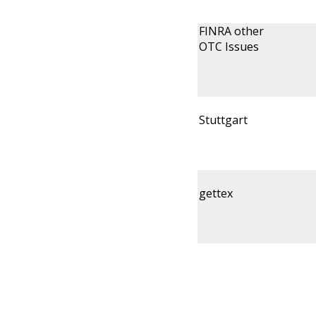
FINRA other
OTC Issues
Stuttgart
gettex