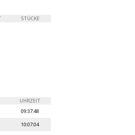
T
STÜCKE
UHRZEIT
09:37:48
10:07:04