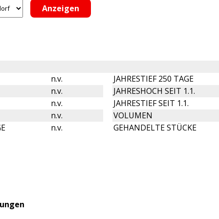
n.v.
JAHRESTIEF 250 TAGE
n.v.
JAHRESHOCH SEIT 1.1.
n.v.
JAHRESTIEF SEIT 1.1.
n.v.
VOLUMEN
GE
n.v.
GEHANDELTE STÜCKE
lungen