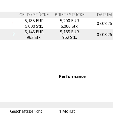
GELD / STÜCKE
BRIEF / STÜCKE
DATUM
5,185 EUR
5,200 EUR
07.08.26
5.000 Stk.
5.000 Stk.
5,145 EUR
5,185 EUR
07.08.26
962 Stk.
962 Stk.
Performance
Geschäftsbericht
1 Monat