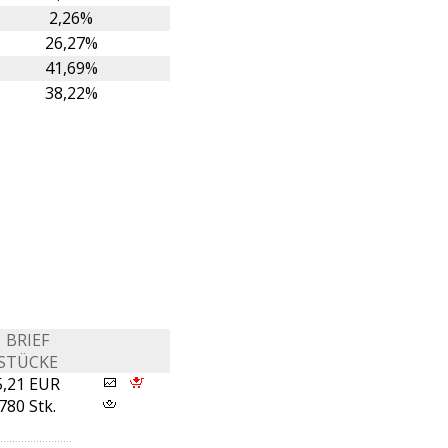
2,26%
26,27%
41,69%
38,22%
BRIEF
STÜCKE
5,21 EUR
780 Stk.