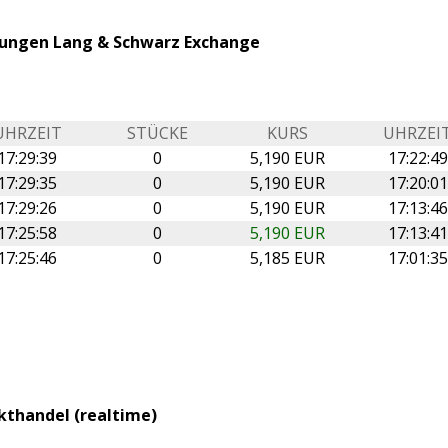
llungen Lang & Schwarz Exchange
UHRZEIT
STÜCKE
KURS
UHRZEI
17:29:39
0
5,190 EUR
17:22:49
17:29:35
0
5,190 EUR
17:20:01
17:29:26
0
5,190 EUR
17:13:46
17:25:58
0
5,190 EUR
17:13:41
17:25:46
0
5,185 EUR
17:01:35
kthandel (realtime)