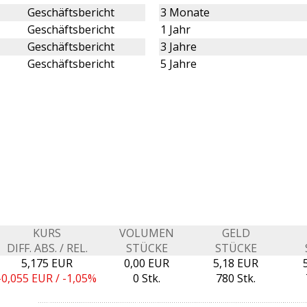
Geschäftsbericht
3 Monate
Geschäftsbericht
1 Jahr
Geschäftsbericht
3 Jahre
Geschäftsbericht
5 Jahre
KURS
VOLUMEN
GELD
DIFF. ABS. / REL.
STÜCKE
STÜCKE
5,175 EUR
0,00 EUR
5,18 EUR
-0,055
EUR /
-1,05%
0 Stk.
780 Stk.