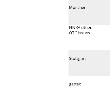
München
FINRA other
OTC Issues
Stuttgart
gettex