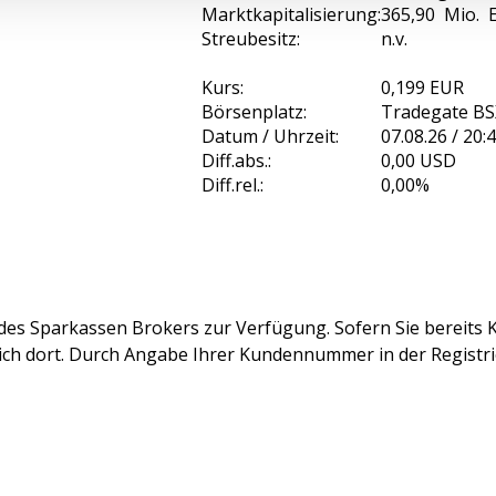
Marktkapitalisierung:
365,90 Mio. 
Streubesitz:
n.v.
Kurs:
0,199 EUR
Börsenplatz:
Tradegate BS
Datum / Uhrzeit:
07.08.26 / 20:
Diff.abs.:
0,00
USD
Diff.rel.:
0,00%
des Sparkassen Brokers zur Verfügung. Sofern Sie bereits K
sich dort. Durch Angabe Ihrer Kundennummer in der Registr