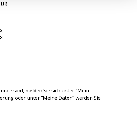
EUR
X
48
unde sind, melden Sie sich unter "Mein
ierung oder unter "Meine Daten" werden Sie