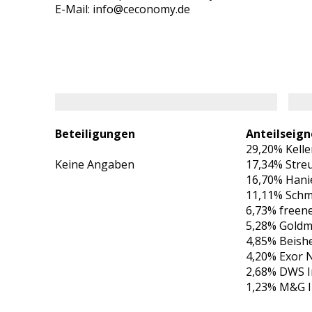
E-Mail: info@ceconomy.de
Beteiligungen
Anteilseign
29,20% Kelle
Keine Angaben
17,34% Stre
16,70% Hanie
11,11% Schmi
6,73% freen
5,28% Goldma
4,85% Beishe
4,20% Exor NV
2,68% DWS I
1,23% M&G I