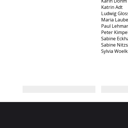
Karin Dohm
Katrin Adt
Ludwig Glos
Maria Laub
Paul Lehma
Peter Kimpe
Sabine Eckh
Sabine Nitz
Sylvia Woelk