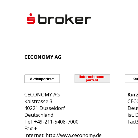
CECONOMY AG
CECONOMY AG
Kurz
Kaistrasse 3
CECO
40221 Düsseldorf
Deut
Deutschland
ist.
Tel: +49-211-5408-7000
Fact
Fax: +
Internet: http://www.ceconomy.de