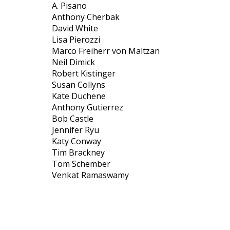
A. Pisano
Anthony Cherbak
David White
Lisa Pierozzi
Marco Freiherr von Maltzan
Neil Dimick
Robert Kistinger
Susan Collyns
Kate Duchene
Anthony Gutierrez
Bob Castle
Jennifer Ryu
Katy Conway
Tim Brackney
Tom Schember
Venkat Ramaswamy