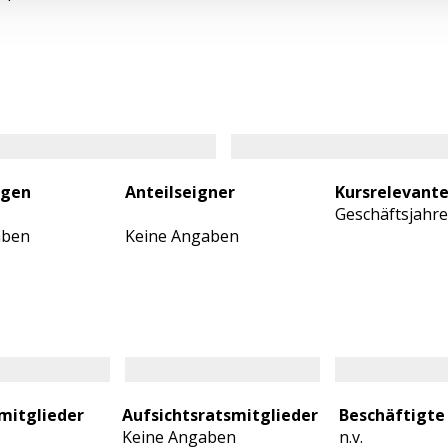
ngen
Anteilseigner
Kursrelevant
Geschäftsjahre
aben
Keine Angaben
mitglieder
Aufsichtsratsmitglieder
Beschäftigte
Keine Angaben
n.v.