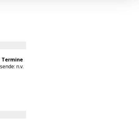
e Termine
sende: n.v.