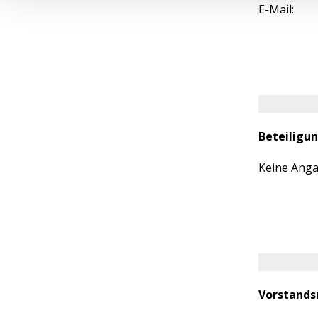
E-Mail:
Beteiligu
Keine Ang
Vorstands