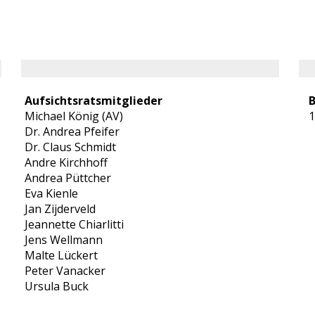
Aufsichtsratsmitglieder
B
Michael König (AV)
1
Dr. Andrea Pfeifer
Dr. Claus Schmidt
Andre Kirchhoff
Andrea Püttcher
Eva Kienle
Jan Zijderveld
Jeannette Chiarlitti
Jens Wellmann
Malte Lückert
Peter Vanacker
Ursula Buck