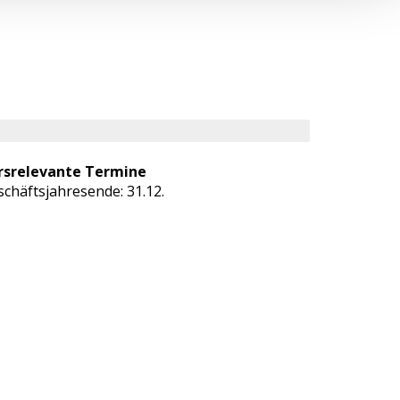
rsrelevante Termine
chäftsjahresende: 31.12.