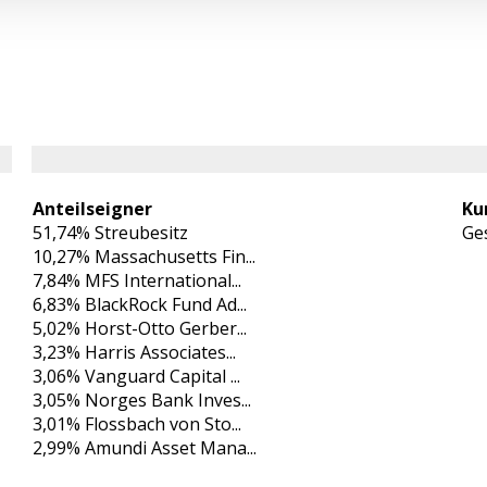
Anteilseigner
Ku
51,74% Streubesitz
Ges
10,27% Massachusetts Fin...
7,84% MFS International...
6,83% BlackRock Fund Ad...
5,02% Horst-Otto Gerber...
3,23% Harris Associates...
3,06% Vanguard Capital ...
3,05% Norges Bank Inves...
3,01% Flossbach von Sto...
2,99% Amundi Asset Mana...