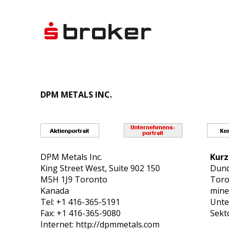
DPM METALS INC.
DPM Metals Inc.
Kurz
King Street West, Suite 902 150
Dund
M5H 1J9 Toronto
Toro
Kanada
miner
Tel: +1 416-365-5191
Unte
Fax: +1 416-365-9080
Sekt
Internet: http://dpmmetals.com