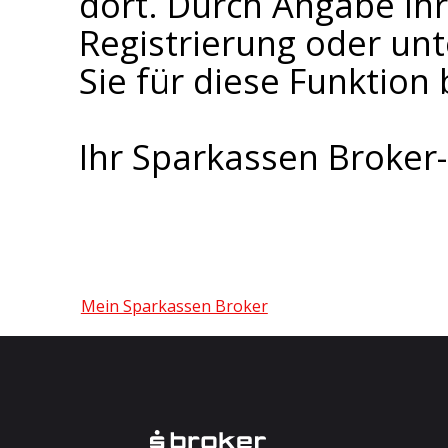
dort. Durch Angabe I
Registrierung oder un
Sie für diese Funktion 
Ihr Sparkassen Broke
Mein Sparkassen Broker