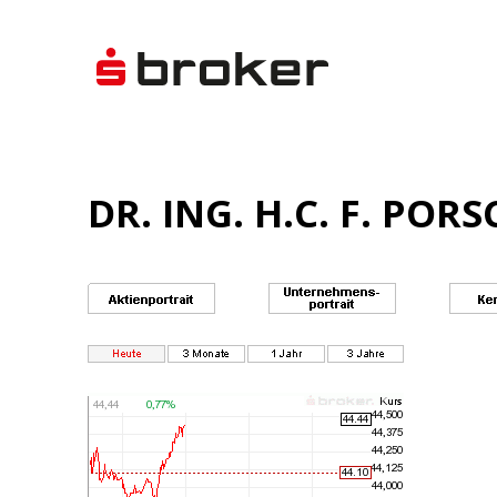
DR. ING. H.C. F. POR