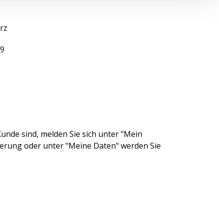
rz
59
unde sind, melden Sie sich unter "Mein
ierung oder unter "Meine Daten" werden Sie