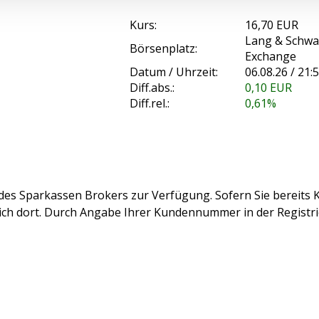
Kurs:
16,70 EUR
Lang & Schwa
Börsenplatz:
Exchange
Datum / Uhrzeit:
06.08.26 / 21:
Diff.abs.:
0,10
EUR
Diff.rel.:
0,61%
des Sparkassen Brokers zur Verfügung. Sofern Sie bereits K
sich dort. Durch Angabe Ihrer Kundennummer in der Registr