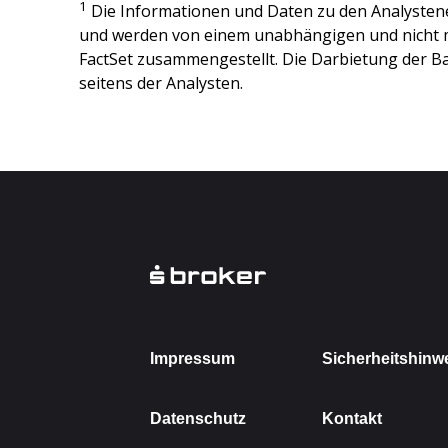
1
Die Informationen und Daten zu den Analysten
und werden von einem unabhängigen und nicht 
FactSet zusammengestellt. Die Darbietung der Ba
seitens der Analysten.