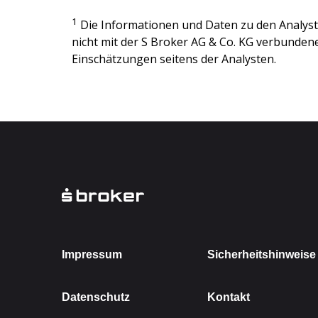
1
Die Informationen und Daten zu den Analy
nicht mit der
S Broker AG & Co. KG
verbundenen
Einschätzungen seitens der Analysten.