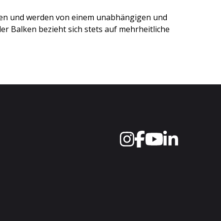
ten und werden von einem unabhängigen und
r Balken bezieht sich stets auf mehrheitliche