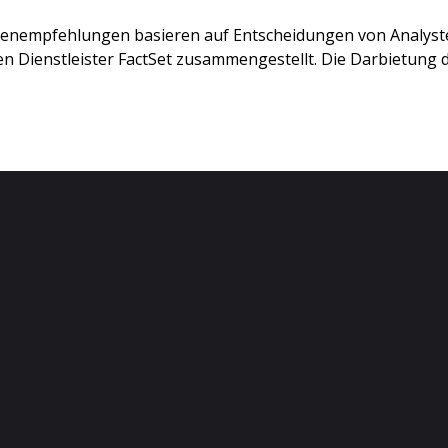
stenempfehlungen basieren auf Entscheidungen von Analys
 Dienstleister FactSet zusammengestellt. Die Darbietung de