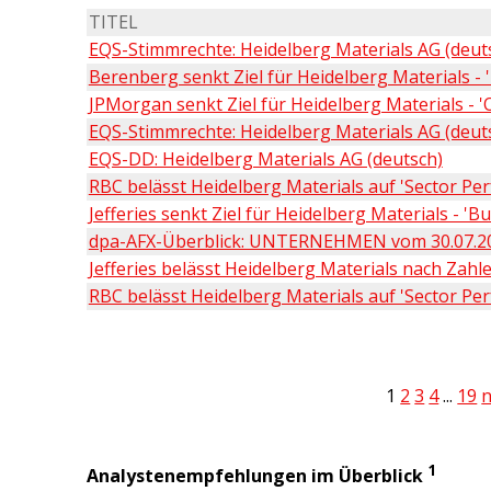
TITEL
EQS-Stimmrechte: Heidelberg Materials AG (deut
Berenberg senkt Ziel für Heidelberg Materials - 
JPMorgan senkt Ziel für Heidelberg Materials - '
EQS-Stimmrechte: Heidelberg Materials AG (deut
EQS-DD: Heidelberg Materials AG (deutsch)
RBC belässt Heidelberg Materials auf 'Sector Pe
Jefferies senkt Ziel für Heidelberg Materials - 'Bu
dpa-AFX-Überblick: UNTERNEHMEN vom 30.07.20
Jefferies belässt Heidelberg Materials nach Zahle
RBC belässt Heidelberg Materials auf 'Sector Pe
1
2
3
4
...
19
n
1
Analystenempfehlungen im Überblick