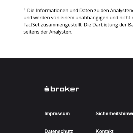
1
Die Informationen und Daten zu den Analysten
und werden von einem unabhängigen und nicht 
FactSet zusammengestellt. Die Darbietung der Ba
seitens der Analysten.