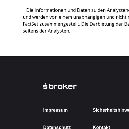
1
Die Informationen und Daten zu den Analysten
und werden von einem unabhängigen und nicht 
FactSet zusammengestellt. Die Darbietung der Ba
seitens der Analysten.