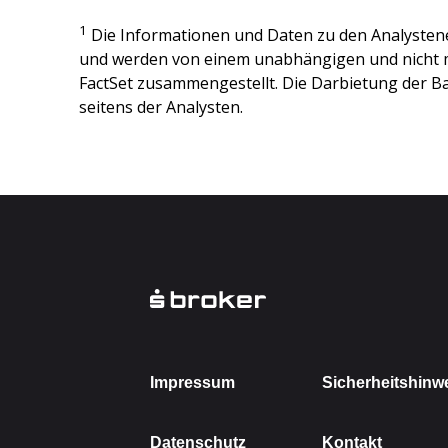
1
Die Informationen und Daten zu den Analysten
und werden von einem unabhängigen und nicht 
FactSet zusammengestellt. Die Darbietung der Ba
seitens der Analysten.