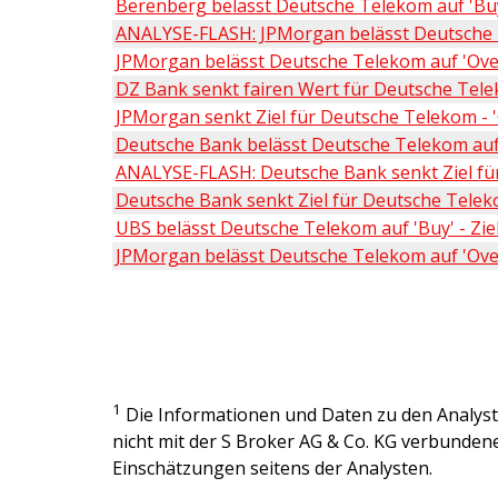
Berenberg belässt Deutsche Telekom auf 'Buy'
ANALYSE-FLASH: JPMorgan belässt Deutsche 
JPMorgan belässt Deutsche Telekom auf 'Over
DZ Bank senkt fairen Wert für Deutsche Tele
JPMorgan senkt Ziel für Deutsche Telekom - 
Deutsche Bank belässt Deutsche Telekom auf '
ANALYSE-FLASH: Deutsche Bank senkt Ziel für
Deutsche Bank senkt Ziel für Deutsche Teleko
UBS belässt Deutsche Telekom auf 'Buy' - Zie
JPMorgan belässt Deutsche Telekom auf 'Over
1
Die Informationen und Daten zu den Analy
nicht mit der
S Broker AG & Co. KG
verbundenen
Einschätzungen seitens der Analysten.