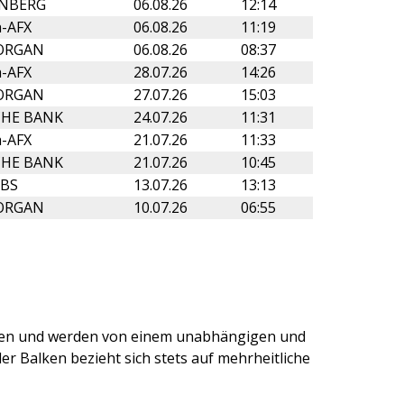
NBERG
06.08.26
12:14
-AFX
06.08.26
11:19
ORGAN
06.08.26
08:37
-AFX
28.07.26
14:26
ORGAN
27.07.26
15:03
HE BANK
24.07.26
11:31
-AFX
21.07.26
11:33
HE BANK
21.07.26
10:45
BS
13.07.26
13:13
ORGAN
10.07.26
06:55
ten und werden von einem unabhängigen und
r Balken bezieht sich stets auf mehrheitliche