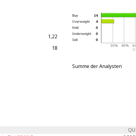
1,22
18
Summe der Analysten
QU