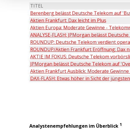
TITEL
Berenberg belässt Deutsche Telekom auf 'Buy'
Aktien Frankfurt: Dax leicht im Plus
Aktien Europa: Moderate Gewinne - Telekomw
ANALYSE-FLASH: JPMorgan belässt Deutsche T
ROUNDUP: Deutsche Telekom verdient operati
ROUNDUP/Aktien Frankfurt Eröffnung: Dax nim
AKTIE IM FOKUS: Deutsche Telekom vorbörslich
JPMorgan belässt Deutsche Telekom auf 'Overwe
Aktien Frankfurt Ausblick: Moderate Gewinne
DAX-FLASH: Etwas höher in Sicht der jüngsten 
1
Analystenempfehlungen im Überblick