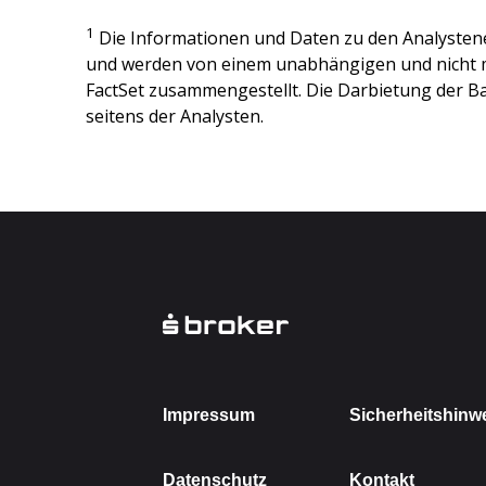
1
Die Informationen und Daten zu den Analysten
und werden von einem unabhängigen und nicht 
FactSet zusammengestellt. Die Darbietung der Ba
seitens der Analysten.